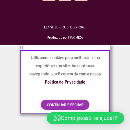
h
n
a
a
s
c
t
t
e
s
a
b
LÉA SUZUKI ZUCHELO - 2026
a
g
o
Produzido por MAXIMIZA
p
r
o
p
a
k
Utilizamos cookies para melhorar a sua
m
experiência no site. Ao continuar
navegando, você concorda com a nossa
Política de Privacidade
CONTINUAR E FECHAR
Como posso te ajudar?