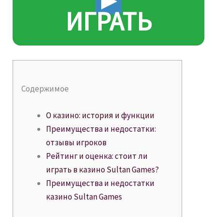
ИГРАТЬ
Содержимое
О казино: история и функции
Преимущества и недостатки:
отзывы игроков
Рейтинг и оценка: стоит ли
играть в казино Sultan Games?
Преимущества и недостатки
казино Sultan Games