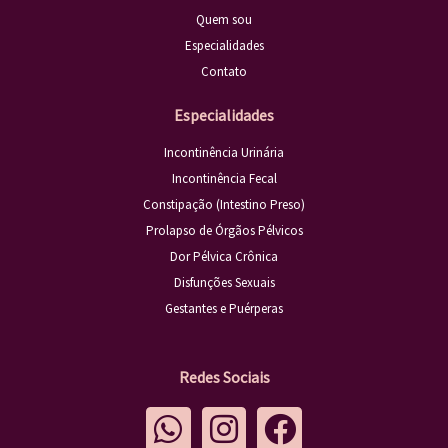
Quem sou
Especialidades
Contato
Especialidades
Incontinência Urinária
Incontinência Fecal
Constipação (Intestino Preso)
Prolapso de Órgãos Pélvicos
Dor Pélvica Crônica
Disfunções Sexuais
Gestantes e Puérperas
Redes Sociais
W
I
F