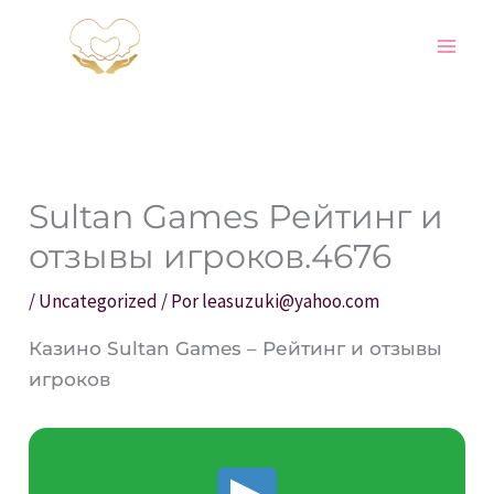
Ir
para
o
conteúdo
Sultan Games Рейтинг и
отзывы игроков.4676
/
Uncategorized
/ Por
leasuzuki@yahoo.com
Казино Sultan Games – Рейтинг и отзывы
игроков