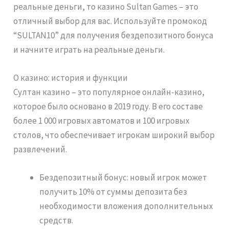
реальные деньги, то казино Sultan Games – это
отличный выбор для вас. Используйте промокод
“SULTAN10” для получения бездепозитного бонуса
и начните играть на реальные деньги.
О казино: история и функции
Султан казино – это популярное онлайн-казино,
которое было основано в 2019 году. В его составе
более 1 000 игровых автоматов и 100 игровых
столов, что обеспечивает игрокам широкий выбор
развлечений.
Бездепозитный бонус: новый игрок может
получить 10% от суммы депозита без
необходимости вложения дополнительных
средств.