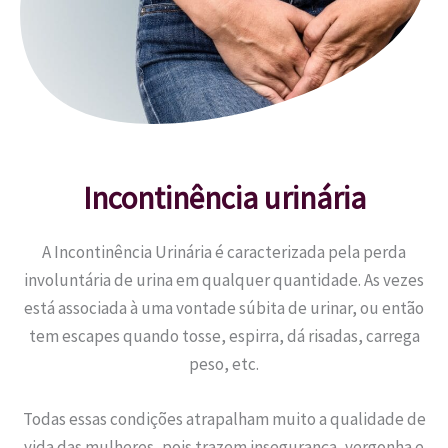
Incontinência urinária
A Incontinência Urinária é caracterizada pela perda
involuntária de urina em qualquer quantidade. As vezes
está associada à uma vontade súbita de urinar, ou então
tem escapes quando tosse, espirra, dá risadas, carrega
peso, etc.
Todas essas condições atrapalham muito a qualidade de
vida das mulheres, pois trazem insegurança, vergonha e