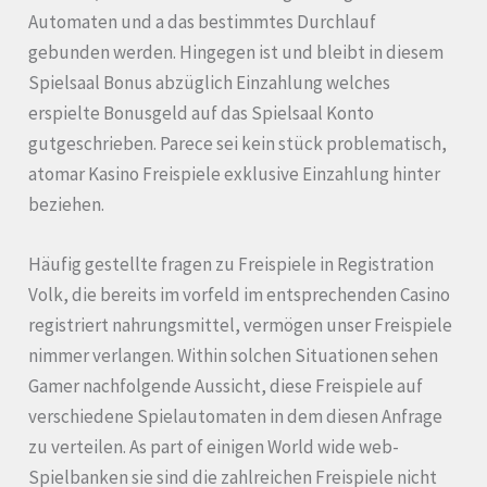
Automaten und a das bestimmtes Durchlauf
gebunden werden. Hingegen ist und bleibt in diesem
Spielsaal Bonus abzüglich Einzahlung welches
erspielte Bonusgeld auf das Spielsaal Konto
gutgeschrieben. Parece sei kein stück problematisch,
atomar Kasino Freispiele exklusive Einzahlung hinter
beziehen.
Häufig gestellte fragen zu Freispiele in Registration
Volk, die bereits im vorfeld im entsprechenden Casino
registriert nahrungsmittel, vermögen unser Freispiele
nimmer verlangen. Within solchen Situationen sehen
Gamer nachfolgende Aussicht, diese Freispiele auf
verschiedene Spielautomaten in dem diesen Anfrage
zu verteilen. As part of einigen World wide web-
Spielbanken sie sind die zahlreichen Freispiele nicht