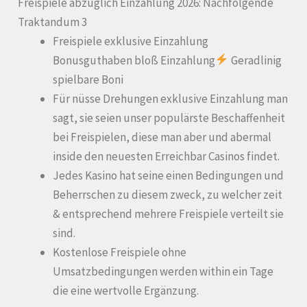
Freispiele abzüglich Einzahlung 2026: Nachfolgende
Traktandum 3
Freispiele exklusive Einzahlung
Bonusguthaben bloß Einzahlung
Geradlinig
spielbare Boni
Für nüsse Drehungen exklusive Einzahlung man
sagt, sie seien unser populärste Beschaffenheit
bei Freispielen, diese man aber und abermal
inside den neuesten Erreichbar Casinos findet.
Jedes Kasino hat seine einen Bedingungen und
Beherrschen zu diesem zweck, zu welcher zeit
& entsprechend mehrere Freispiele verteilt sie
sind.
Kostenlose Freispiele ohne
Umsatzbedingungen werden within ein Tage
die eine wertvolle Ergänzung.