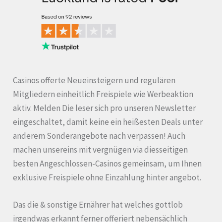
Casinos offerte Neueinsteigern und regulären
Mitgliedern einheitlich Freispiele wie Werbeaktion
aktiv. Melden Die leser sich pro unseren Newsletter
eingeschaltet, damit keine ein heißesten Deals unter
anderem Sonderangebote nach verpassen! Auch
machen unsereins mit vergnügen via diesseitigen
besten Angeschlossen-Casinos gemeinsam, um Ihnen
exklusive Freispiele ohne Einzahlung hinter angebot.
Das die & sonstige Ernährer hat welches gottlob
irgendwas erkannt ferner offeriert nebensächlich