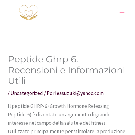
Ir
para
o
conteúdo
Peptide Ghrp 6:
Recensioni e Informazioni
Utili
/
Uncategorized
/ Por
leasuzuki@yahoo.com
Il peptide GHRP-6 (Growth Hormone Releasing
Peptide-6) è diventato un argomento di grande
interesse nel campo della salute e del fitness.
Utilizzato principalmente per stimolare la produzione