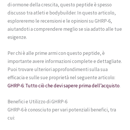
di ormone della crescita, questo peptide è spesso
discusso tra atleti e bodybuilder. In questo articolo,
esploreremo le recensioni e le opinioni su GHRP-6,
aiutandoti a comprendere meglio se sia adatto alle tue
esigenze.
Per chi è alle prime armi con questo peptide, è
importante avere informazioni complete e dettagliate.
Puoi trovare ulteriori approfondimenti sulla sua
efficacia e sulle sue proprietà nel seguente articolo:
GHRP-6: Tutto ciò che devi sapere prima dell’acquisto
.
Benefici e Utilizzo di GHRP-6
GHRP-6 è conosciuto per vari potenziali benefici, tra
cui: