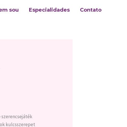
em sou
Especialidades
Contato
v
e szerencsejáték
dok kulcsszerepet