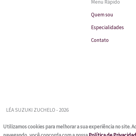
Menu Rápido
Quem sou
Especialidades
Contato
LÉA SUZUKI ZUCHELO - 2026
Utilizamos cookies para melhorar a sua experiência no site. A
navegando, você concorda com a nossa
Política de Privacida