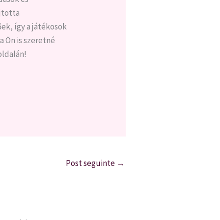
jtotta
ek, így a játékosok
 Ön is szeretné
oldalán!
Post seguinte
→