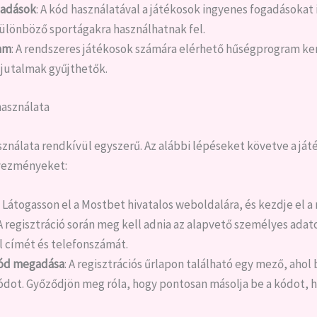
gadások
: A kód használatával a játékosok ingyenes fogadásokat
ülönböző sportágakra használhatnak fel.
am
: A rendszeres játékosok számára elérhető hűségprogram ke
jutalmak gyűjthetők.
használata
ználata rendkívül egyszerű. Az alábbi lépéseket követve a j
dvezményeket:
: Látogasson el a Mostbet hivatalos weboldalára, és kezdje el a 
A regisztráció során meg kell adnia az alapvető személyes adat
l címét és telefonszámát.
ód megadása
: A regisztrációs űrlapon található egy mező, ahol 
dot. Győződjön meg róla, hogy pontosan másolja be a kódot, 