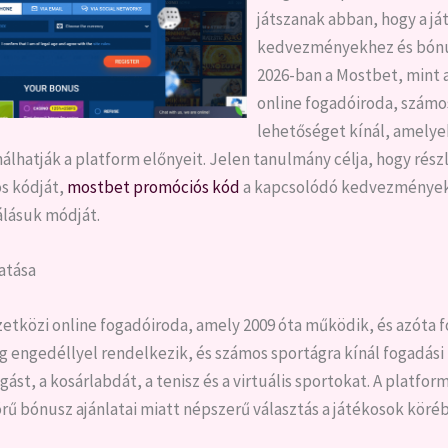
játszanak abban, hogy a j
kedvezményekhez és bónu
2026-ban a Mostbet, mint 
online fogadóiroda, számo
lehetőséget kínál, amelye
álhatják a platform előnyeit. Jelen tanulmány célja, hogy ré
s kódját,
mostbet promóciós kód
a kapcsolódó kedvezmények
álásuk módját.
atása
tközi online fogadóiroda, amely 2009 óta működik, és azóta 
cég engedéllyel rendelkezik, és számos sportágra kínál fogadás
ást, a kosárlabdát, a tenisz és a virtuális sportokat. A platfo
örű bónusz ajánlatai miatt népszerű választás a játékosok köré