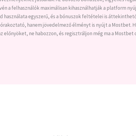
én a felhasználók maximálisan kihasználhatják a platform nyú
d használata egyszerű, és a bónuszok feltételei is áttekinthető
órakoztató, hanem jövedelmező élményt is nyújt a Mostbet. Ha
az előnyöket, ne habozzon, és regisztráljon még ma a Mostbet 