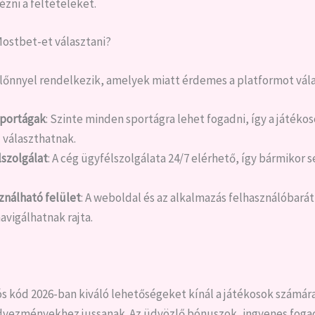
ézni a feltételeket.
Mostbet-et választani?
lőnnyel rendelkezik, amelyek miatt érdemes a platformot vála
sportágak
: Szinte minden sportágra lehet fogadni, így a játéko
 választhatnak.
lszolgálat
: A cég ügyfélszolgálata 24/7 elérhető, így bármikor 
ználható felület
: A weboldal és az alkalmazás felhasználóbarát
vigálhatnak rajta.
 kód 2026-ban kiváló lehetőségeket kínál a játékosok számára
vezményekhez jussanak. Az üdvözlő bónuszok, ingyenes foga