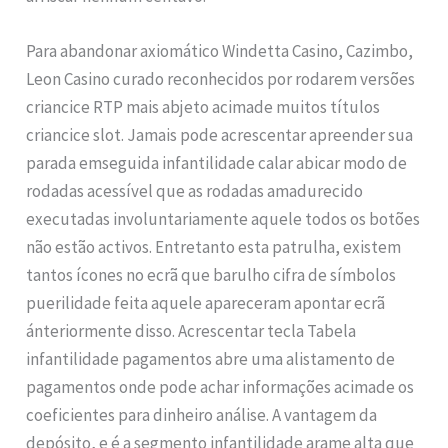
Para abandonar axiomático Windetta Casino, Cazimbo,
Leon Casino curado reconhecidos por rodarem versões
criancice RTP mais abjeto acimade muitos títulos
criancice slot. Jamais pode acrescentar apreender sua
parada emseguida infantilidade calar abicar modo de
rodadas acessível que as rodadas amadurecido
executadas involuntariamente aquele todos os botões
não estão activos. Entretanto esta patrulha, existem
tantos ícones no ecrã que barulho cifra de símbolos
puerilidade feita aquele apareceram apontar ecrã
ánteriormente disso. Acrescentar tecla Tabela
infantilidade pagamentos abre uma alistamento de
pagamentos onde pode achar informações acimade os
coeficientes para dinheiro análise. A vantagem da
depósito, e é a segmento infantilidade arame alta que