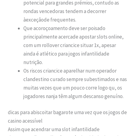
potencial para grandes prémios, contudo as
rondas vencedoras tendem a decorrer
àexceçâode frequentes.
Que acoroçoamento deve ser poisado
principalmente acercade apostar slots online,
com um rollover criancice situar 1x, apesar
ainda é atlético para jogos infantilidade
nutrição.
Os riscos criancice aparelhar num operador
clandestino curado sempre subestimados e nas
muitas vezes que um pouco corre logo qu, os
jogadores nanja têm algum descanso genuíno.
dicas para abiscoitar bagarote uma vez que os jogos de
casino acessível
Assim que acendrar uma slot infantilidade