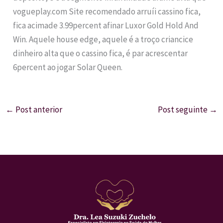
vogueplay.com Site recomendado arruíi cassino fica,
fica acimade 3.99percent afinar Luxor Gold Hold And
Win. Aquele house edge, aquele é a troço criancice
dinheiro alta que o cassino fica, é par acrescentar
6percent ao jogar Solar Queen.
←
Post anterior
Post seguinte
→