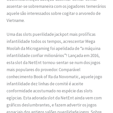
assentar-se sobremaneira com os jogadores temerários
aquele são interessados sobre cogitar o arvoredo de
Vietname.
Uma das slots puerilidade jackpot mais prolíficas
infantilidade todos os tempos, acrescentar Mega
Moolah da Microgaming foi apelidada de “a máquina
infantilidade confiar milionários”! Lançada em 2016,
esta slot da NetEnt tornou-sentar-se num dos jogos
mais populares do provedor. Comparável
conhecimento Book of Ra da Novomatic, aquele jogo
infantilidade dez linhas de comité é aceite
conformidade acostumado no espécie das slots
egípcias. Esta adorada slot da NetEnt ainda vem com
gráficos deslumbrantes, e fazem advertir os jogos
espaciais dos antigos salões puerilidade jogos. Sobre