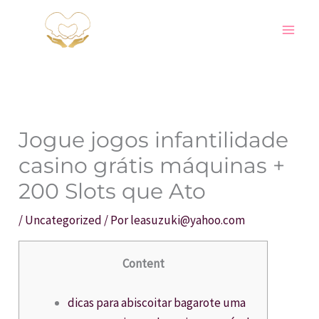
Ir
para
o
conteúdo
Jogue jogos infantilidade
casino grátis máquinas +
200 Slots que Ato
/
Uncategorized
/ Por
leasuzuki@yahoo.com
Content
dicas para abiscoitar bagarote uma