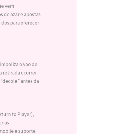
que vem
s de azar e apostas
vidos para oferecer
imboliza o voo de
a retirada ocorrer
o “decole” antes da
turn to Player),
orias
mobile e suporte