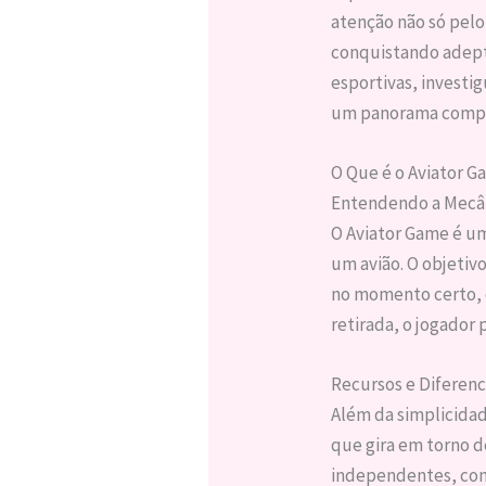
atenção não só pelo
conquistando adepto
esportivas, investig
um panorama comple
O Que é o Aviator 
Entendendo a Mecân
O Aviator Game é um
um avião. O objetivo
no momento certo, o
retirada, o jogador 
Recursos e Diferen
Além da simplicidad
que gira em torno d
independentes, co