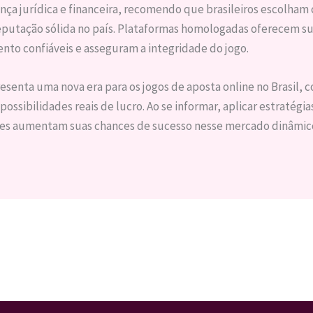
ança jurídica e financeira, recomendo que brasileiros escolham 
eputação sólida no país. Plataformas homologadas oferecem su
to confiáveis e asseguram a integridade do jogo.
esenta uma nova era para os jogos de aposta online no Brasil,
ossibilidades reais de lucro. Ao se informar, aplicar estratégi
res aumentam suas chances de sucesso nesse mercado dinâmico