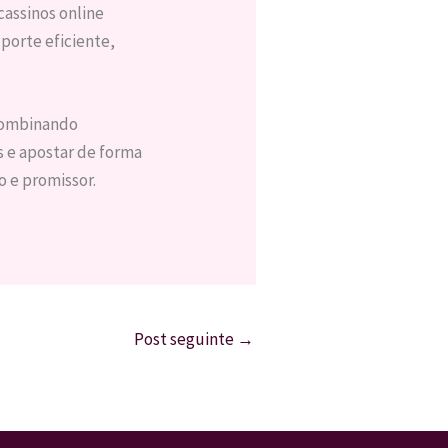
cassinos online
porte eficiente,
 combinando
as e apostar de forma
 e promissor.
Post seguinte
→