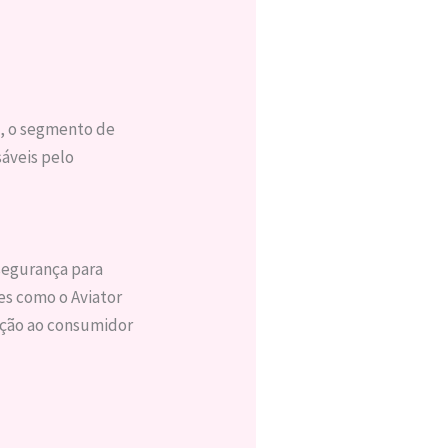
s, o segmento de
sáveis pelo
 segurança para
es como o Aviator
teção ao consumidor