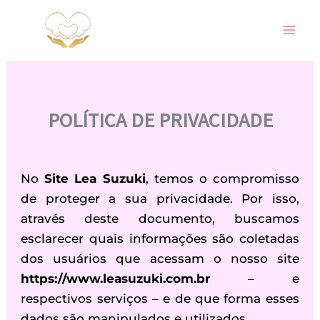
Ir
para
o
conteúdo
POLÍTICA DE PRIVACIDADE
No
Site Lea Suzuki
, temos o compromisso
de proteger a sua privacidade. Por isso,
através deste documento, buscamos
esclarecer quais informações são coletadas
dos usuários que acessam o nosso site
https://www.leasuzuki.com.br
– e
respectivos serviços – e de que forma esses
dados são manipulados e utilizados.